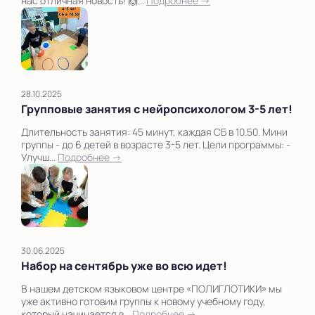
нас отличная новость! 🙌...
Подробнее →
28.10.2025
Групповые занятия с нейропсихологом 3-5 лет!
Длительность занятия: 45 минут, каждая СБ в 10.50. Мини
группы - до 6 детей в возрасте 3-5 лет. Цели программы: -
Улучш...
Подробнее →
30.06.2025
Набор на сентябрь уже во всю идет!
В нашем детском языковом центре «ПОЛИГЛОТИКИ» мы
уже активно готовим группы к новому учебному году,
который начинается в...
Подробнее →