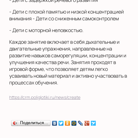
- Дети с задержкой речевого развития
- Дети с плохой памятью и низкой концентрацией
внимания - Дети со сниженным самоконтролем
- Дети с моторной неловкостью.
Каждое занятие включает в себя дыхательные и
двигательные упражнения, направленные на
развитие навыков саморегуляции, концентрации и
улучшения качества речи. Занятия проходят в
игровой форме, что позволяет детям легко
усваивать новый материал и активно участвовать в
процессах обучения.
https://crm.poliglotiki.ru/news/create
Поделиться…