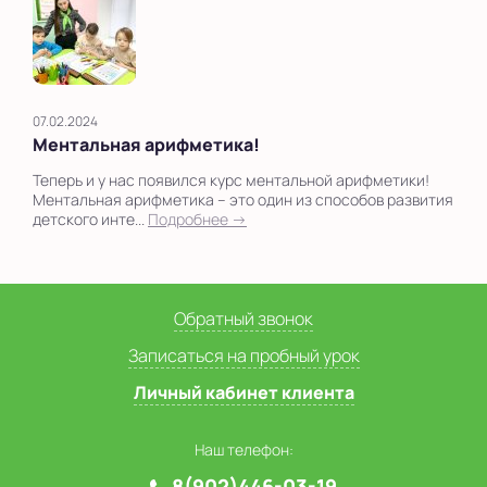
07.02.2024
Ментальная арифметика!
Теперь и у нас появился курс ментальной арифметики!
Ментальная арифметика – это один из способов развития
детского инте...
Подробнее →
Обратный звонок
Записаться на пробный урок
Личный кабинет клиента
Наш телефон:
8(902)446-03-19