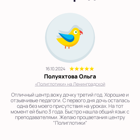
16.10.2024
Полуяхтова Ольга
«Полиглотики» на Ленинградской
Отличный центр,вожу дочку третий год. Хорошие и
отзывчивые педагоги. С первого дня дочь осталась
одна без моего присутствия на уроках. На тот
момент ей было 3 года. Быстро нашла общий язык с
преподавателями. Желаю процветания центру
"Полиглотики"